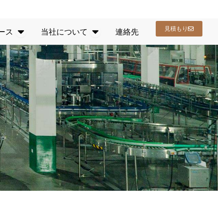
ビス
オープンリソース
開く 会社概要
見積もり
ース
当社について
連絡先