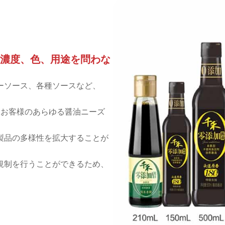
、濃度、色、用途を問わな
ーソース、各種ソースなど、
、お客様のあらゆる醤油ニーズ
製品の多様性を拡大することが
規制を行うことができるため、
。