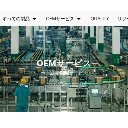
製品を開く
オープンOEMサー
すべての製品
OEMサービス
QUALITY
リソ
OEMサービス
ホーム
»
OEMサービス