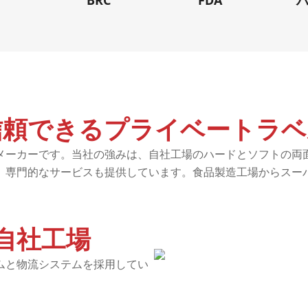
I
BRC
FDA
信頼できるプライベートラベ
メーカーです。当社の強みは、自社工場のハードとソフトの両
、専門的なサービスも提供しています。食品製造工場からスーパ
。
自社工場
ムと物流システムを採用してい