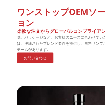
ワンストップOEMソ
ョン
柔軟な注文からグローバルコンプライア
味、パッケージなど、お客様のニーズに合わせてカ
は、洗練されたブレンド要件を提供し、無料サンプ
チームがあります。
お問い合わせ