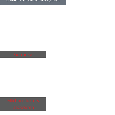
Getränke
Milchprodukte &
Backwaren