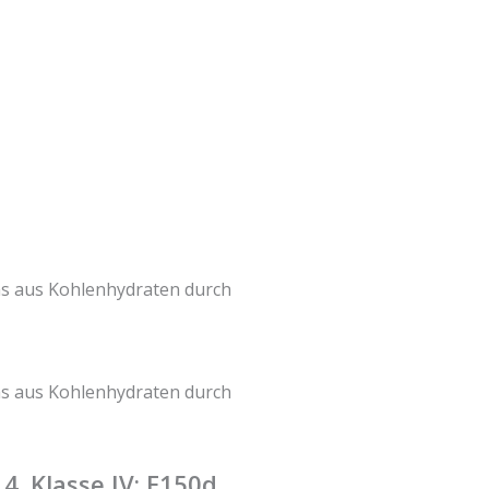
NS
das aus Kohlenhydraten durch
das aus Kohlenhydraten durch
4. Klasse IV: E150d