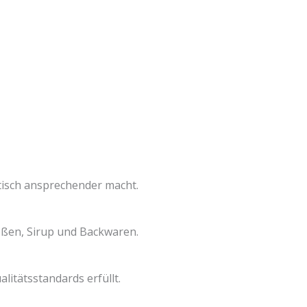
ptisch ansprechender macht.
oßen, Sirup und Backwaren.
litätsstandards erfüllt.