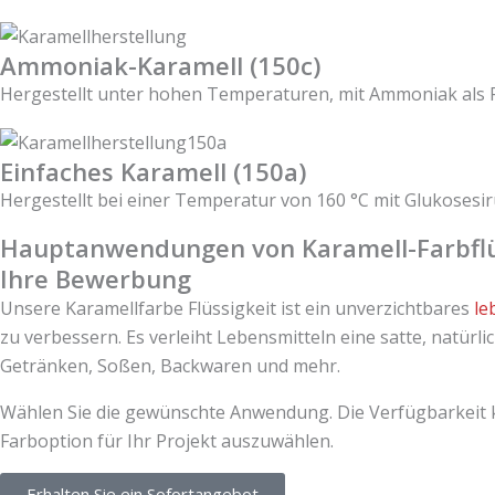
Ammoniak-Karamell (150c)
Hergestellt unter hohen Temperaturen, mit Ammoniak als R
Einfaches Karamell (150a)
Hergestellt bei einer Temperatur von 160 °C mit Glukose
Hauptanwendungen von Karamell-Farbflü
Ihre Bewerbung
Unsere Karamellfarbe Flüssigkeit ist ein unverzichtbares
le
zu verbessern. Es verleiht Lebensmitteln eine satte, natür
Getränken, Soßen, Backwaren und mehr.
Wählen Sie die gewünschte Anwendung. Die Verfügbarkeit 
Farboption für Ihr Projekt auszuwählen.
Erhalten Sie ein Sofortangebot