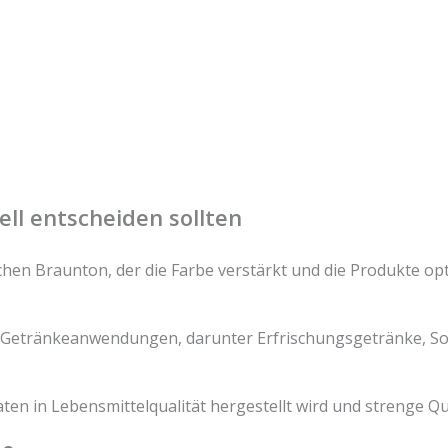
ell entscheiden sollten
lichen Braunton, der die Farbe verstärkt und die Produkte o
und Getränkeanwendungen, darunter Erfrischungsgetränke, S
aten in Lebensmittelqualität hergestellt wird und strenge Qua