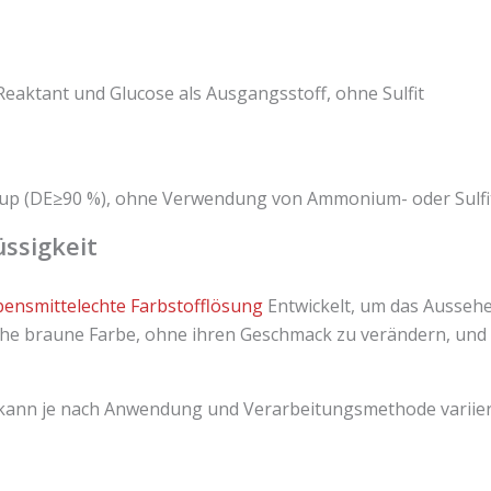
eaktant und Glucose als Ausgangsstoff, ohne Sulfit
sirup (DE≥90 %), ohne Verwendung von Ammonium- oder Sulf
ssigkeit
bensmittelechte Farbstofflösung
Entwickelt, um das Aussehe
liche braune Farbe, ohne ihren Geschmack zu verändern, und 
kann je nach Anwendung und Verarbeitungsmethode variier