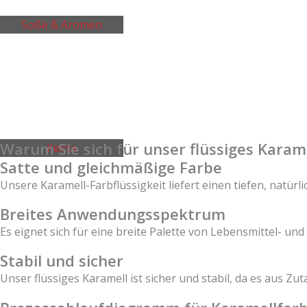
Soße & Aromen
Warum Sie sich für unser flüssiges Karam
Kekse
Satte und gleichmäßige Farbe
Unsere Karamell-Farbflüssigkeit liefert einen tiefen, natür
Breites Anwendungsspektrum
Es eignet sich für eine breite Palette von Lebensmittel- 
Stabil und sicher
Unser flüssiges Karamell ist sicher und stabil, da es aus Zut