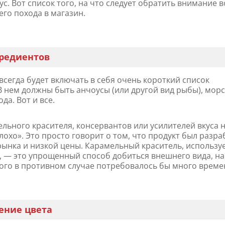
с. Вот список того, на что следует обратить внимание в
го похода в магазин.
гредиентов
всегда будет включать в себя очень короткий список
В нем должны быть анчоусы (или другой вид рыбы), мор
ода. Вот и все.
льного красителя, консервантов или усилителей вкуса 
лохо». Это просто говорит о том, что продукт был разр
рынка и низкой цены. Карамельный краситель, использ
, — это упрощенный способ добиться внешнего вида, на
ого в противном случае потребовалось бы много време
ение цвета