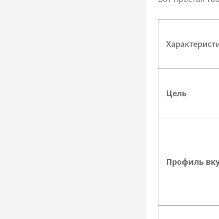
Характерист
Цель
Профиль вк