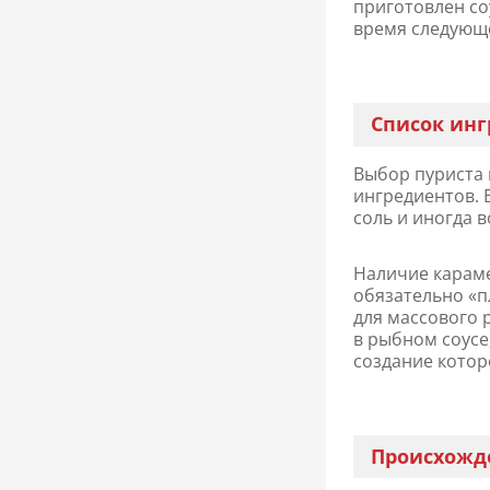
приготовлен соу
время следующе
Список ин
Выбор пуриста 
ингредиентов. 
соль и иногда в
Наличие караме
обязательно «п
для массового 
в рыбном соусе
создание котор
Происхожд