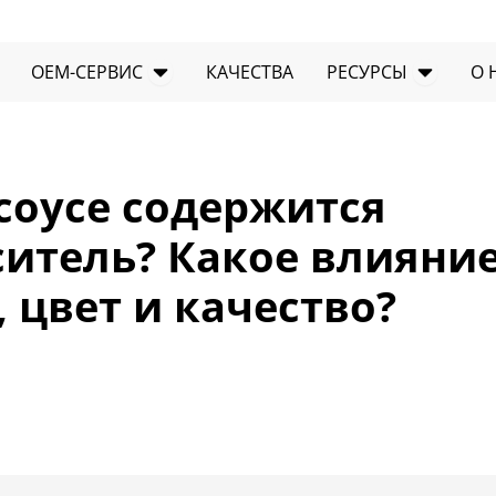
ткрыть ПРОДУКТЫ
Открыть OEM-сервис
Открыт
OEM-СЕРВИС
КАЧЕСТВА
РЕСУРСЫ
О 
соусе содержится
итель? Какое влияние
, цвет и качество?