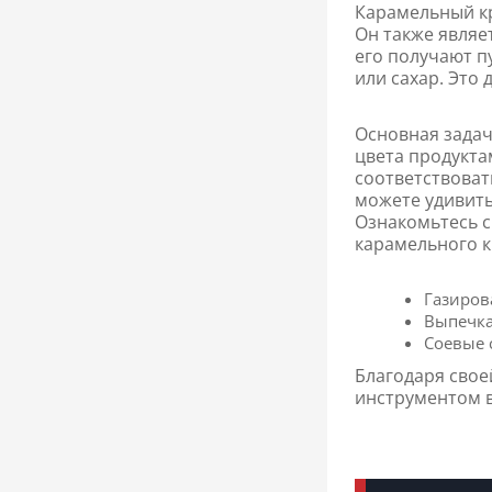
Карамельный кр
Он также являе
его получают п
или сахар. Это
Основная задач
цвета продукта
соответствоват
можете удивить
Ознакомьтесь 
карамельного к
Газиров
Выпечка
Соевые 
Благодаря свое
инструментом 