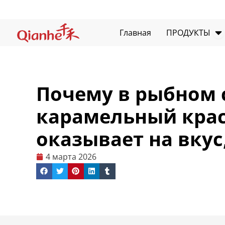
перейти
к
О
содержанию
Главная
ПРОДУКТЫ
Почему в рыбном 
карамельный крас
оказывает на вкус
4 марта 2026