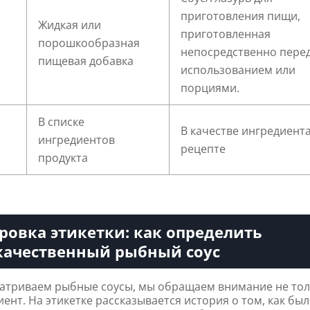
приготовления пищи,
Жидкая или
приготовленная
порошкообразная
непосредственно пере
пищевая добавка
использованием или
порциями.
В списке
В качестве ингредиента
ингредиентов
рецепте
продукта
овка этикетки: как определить
качественный рыбный соус
матриваем рыбные соусы, мы обращаем внимание не то
ент. На этикетке рассказывается история о том, как был