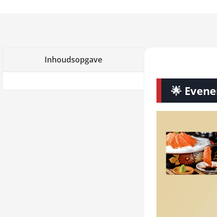
Inhoudsopgave
🌟 Evene