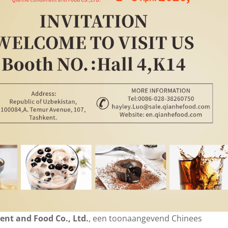
nt and Food Co., Ltd.
, een toonaangevend Chinees