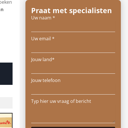
zoeken
Praat met specialisten
an
Uw naam *
Uw email *
Jouw land*
Jouw telefoon
Typ hier uw vraag of bericht