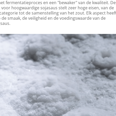
het fermentatieproces en een "bewaker" van de kwaliteit. De
t voor hoogwaardige sojasaus stelt zeer hoge eisen, van de
ategorie tot de samenstelling van het zout. Elk aspect heef
p de smaak, de veiligheid en de voedingswaarde van de
asaus.