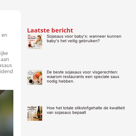
Laatste bericht
t en
Sojasaus voor baby's: wanneer kunnen
baby's het veilig gebruiken?
ijke
 aan
jasaus
eidend
De beste sojasaus voor visgerechten:
waarom restaurants een speciale saus
nodig hebben.
Hoe het totale stikstofgehalte de kwaliteit
van sojasaus bepaalt