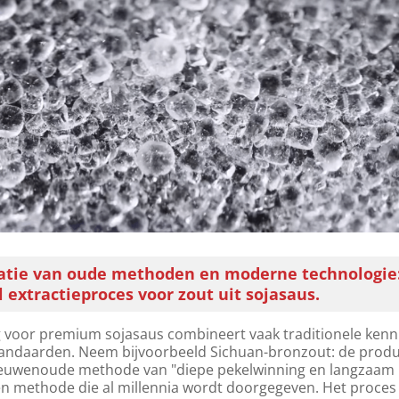
atie van oude methoden en moderne technologie
 extractieproces voor zout uit sojasaus.
voor premium sojasaus combineert vaak traditionele kenn
ndaarden. Neem bijvoorbeeld Sichuan-bronzout: de produ
eeuwenoude methode van "diepe pekelwinning en langzaam
een methode die al millennia wordt doorgegeven. Het proces