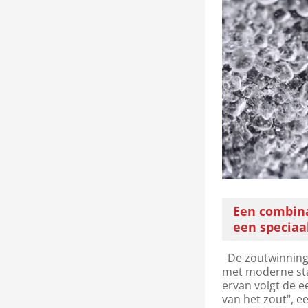
Een combin
een speciaal
De zoutwinning 
met moderne sta
ervan volgt de 
van het zout", 