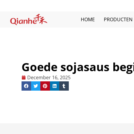
Meteen
naar
de
HOME
PRODUCTEN
inhoud
Goede sojasaus beg
December 16, 2025