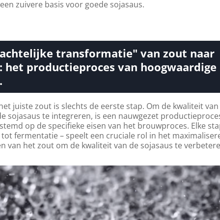
 een zuivere basis voor goede sojasaus.
chtelijke transformatie" van zout naar
: het productieproces van hoogwaardige
.
et juiste zout is slechts de eerste stap. Om de kwaliteit van
 de sojasaus te integreren, is een nauwgezet productieproce
estemd op de specifieke eisen van het brouwproces. Elke sta
tot fermentatie – speelt een cruciale rol in het maximaliser
 van het zout om de kwaliteit van de sojasaus te verbetere