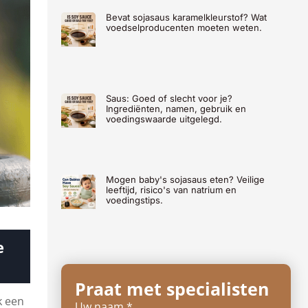
Bevat sojasaus karamelkleurstof? Wat
voedselproducenten moeten weten.
Saus: Goed of slecht voor je?
Ingrediënten, namen, gebruik en
voedingswaarde uitgelegd.
Mogen baby's sojasaus eten? Veilige
leeftijd, risico's van natrium en
voedingstips.
e
Praat met specialisten
k een
Uw naam *