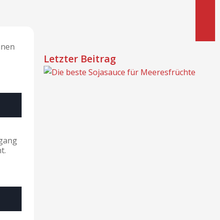
hnen
Letzter Beitrag
ngang
t.