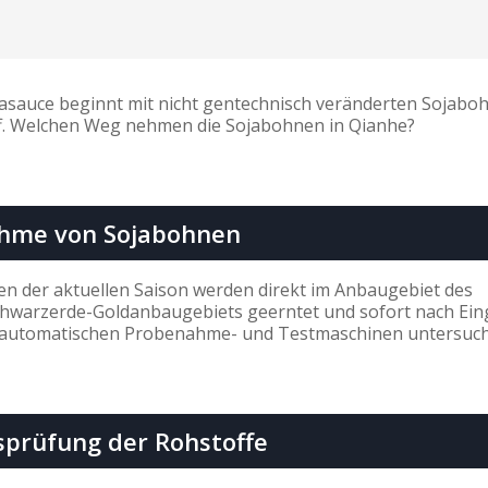
asauce beginnt mit nicht gentechnisch veränderten Sojabo
ff. Welchen Weg nehmen die Sojabohnen in Qianhe?
hme von Sojabohnen
n der aktuellen Saison werden direkt im Anbaugebiet des
chwarzerde-Goldanbaugebiets geerntet und sofort nach Ei
it automatischen Probenahme- und Testmaschinen untersuch
sprüfung der Rohstoffe