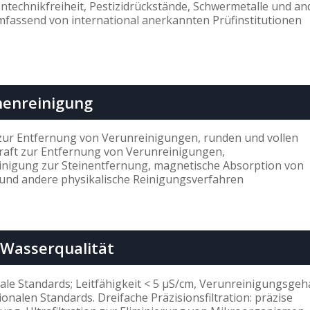
ntechnikfreiheit, Pestizidrückstände, Schwermetalle und an
mfassend von international anerkannten Prüfinstitutionen
nenreinigung
ur Entfernung von Verunreinigungen, runden und vollen
kraft zur Entfernung von Verunreinigungen,
nigung zur Steinentfernung, magnetische Absorption von
und andere physikalische Reinigungsverfahren
Wasserqualität
nale Standards; Leitfähigkeit < 5 µS/cm, Verunreinigungsgeh
ionalen Standards. Dreifache Präzisionsfiltration: präzise