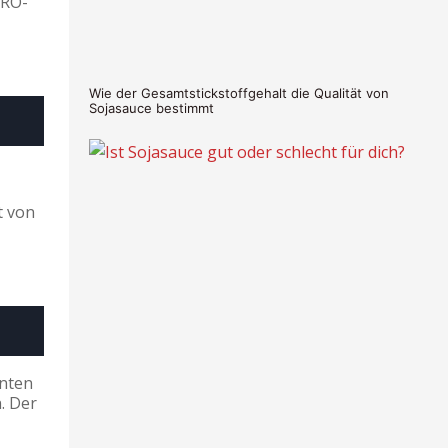
 RO-
Wie der Gesamtstickstoffgehalt die Qualität von
Sojasauce bestimmt
t von
anten
. Der