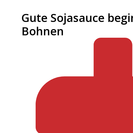
Gute Sojasauce begi
Bohnen