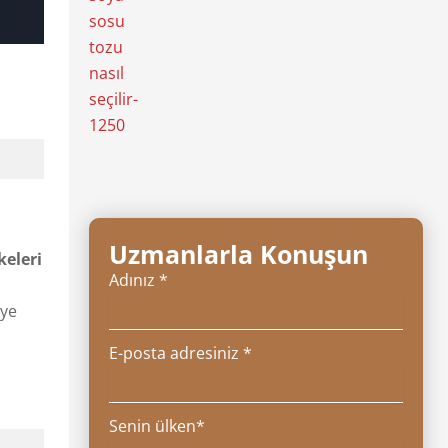
Uzmanlarla Konuşun
keleri
Adınız *
iye
E-posta adresiniz *
Senin ülken*