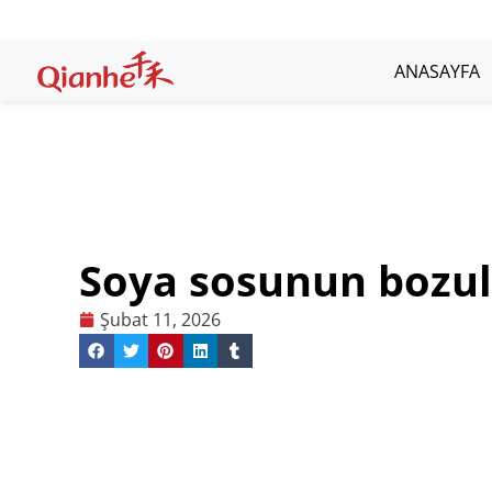
İçeriğe
atla
ANASAYFA
Soya sosunun bozul
Şubat 11, 2026