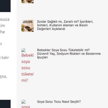
onsuza
Soslar Sağlıklı mı, Zararlı mı? İçerikleri,
tim
İsimleri, Kullanım Alanları ve Besin
Değerleri Açıklandı
ihe
uz
Bebekler Soya Sosu Tüketebilir mi?
Güvenli Yaş, Sodyum Riskleri ve Beslenme
 kalır
İpuçları
ışsa,
Soya Sosu Tozu Nasıl Seçilir?