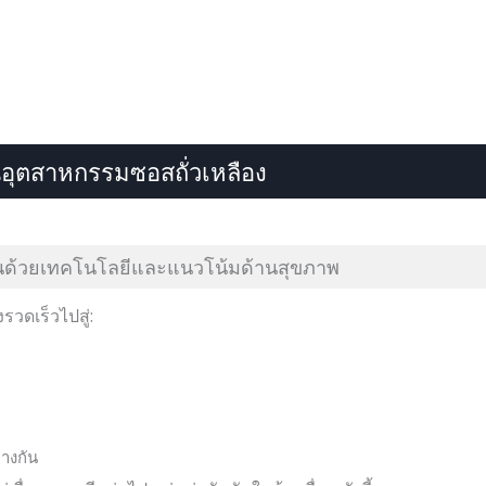
อุตสาหกรรมซอสถั่วเหลือง
่อนด้วยเทคโนโลยีและแนวโน้มด้านสุขภาพ
วดเร็วไปสู่:
างกัน