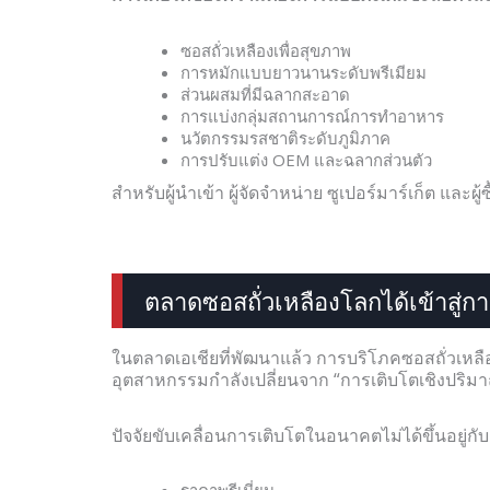
ซอสถั่วเหลืองเพื่อสุขภาพ
การหมักแบบยาวนานระดับพรีเมียม
ส่วนผสมที่มีฉลากสะอาด
การแบ่งกลุ่มสถานการณ์การทำอาหาร
นวัตกรรมรสชาติระดับภูมิภาค
การปรับแต่ง OEM และฉลากส่วนตัว
สำหรับผู้นำเข้า ผู้จัดจำหน่าย ซูเปอร์มาร์เก็ต แล
ตลาดซอสถั่วเหลืองโลกได้เข้าสู่ก
ในตลาดเอเชียที่พัฒนาแล้ว การบริโภคซอสถั่วเหลือ
อุตสาหกรรมกำลังเปลี่ยนจาก “การเติบโตเชิงปริมาณ”
ปัจจัยขับเคลื่อนการเติบโตในอนาคตไม่ได้ขึ้นอยู่กับก
ราคาพรีเมี่ยม