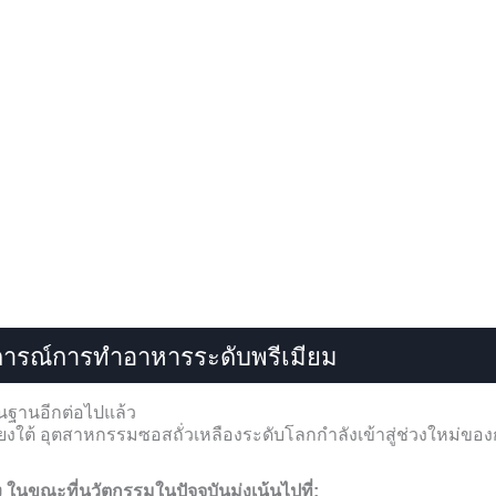
บการณ์การทำอาหารระดับพรีเมียม
ื้นฐานอีกต่อไปแล้ว
ยงใต้ อุตสาหกรรมซอสถั่วเหลืองระดับโลกกำลังเข้าสู่ช่วงใหม่ของก
นขณะที่นวัตกรรมในปัจจุบันมุ่งเน้นไปที่: