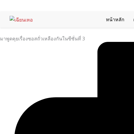
ข้าม
ไป
ที่
หน้าหลัก
เนื้อหา
มาพูดคุยเรื่องซอสถั่วเหลืองกันในซีซั่นที่ 3