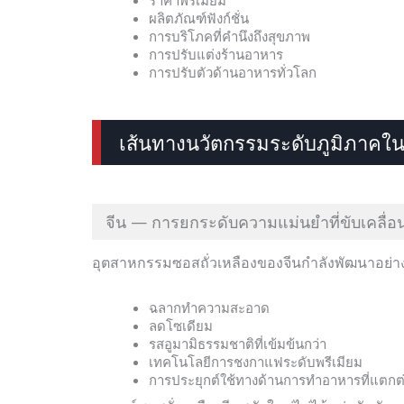
ผลิตภัณฑ์ฟังก์ชั่น
การบริโภคที่คำนึงถึงสุขภาพ
การปรับแต่งร้านอาหาร
การปรับตัวด้านอาหารทั่วโลก
เส้นทางนวัตกรรมระดับภูมิภาคใน
จีน — การยกระดับความแม่นยำที่ขับเคลื
อุตสาหกรรมซอสถั่วเหลืองของจีนกำลังพัฒนาอย่างร
ฉลากทำความสะอาด
ลดโซเดียม
รสอูมามิธรรมชาติที่เข้มข้นกว่า
เทคโนโลยีการชงกาแฟระดับพรีเมียม
การประยุกต์ใช้ทางด้านการทำอาหารที่แตกต่