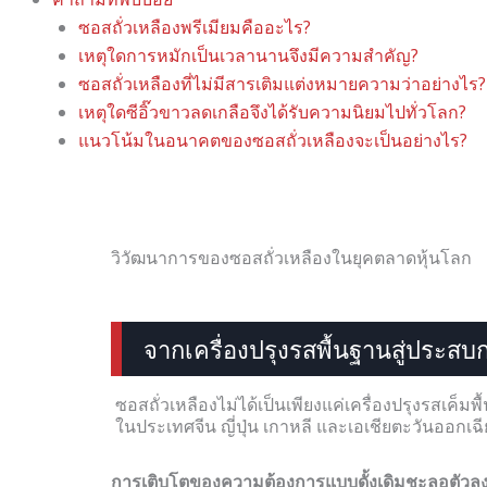
ซอสถั่วเหลืองพรีเมียมคืออะไร?
เหตุใดการหมักเป็นเวลานานจึงมีความสำคัญ?
ซอสถั่วเหลืองที่ไม่มีสารเติมแต่งหมายความว่าอย่างไร?
เหตุใดซีอิ๊วขาวลดเกลือจึงได้รับความนิยมไปทั่วโลก?
แนวโน้มในอนาคตของซอสถั่วเหลืองจะเป็นอย่างไร?
วิวัฒนาการของซอสถั่วเหลืองในยุคตลาดหุ้นโลก
จากเครื่องปรุงรสพื้นฐานสู่ประส
ซอสถั่วเหลืองไม่ได้เป็นเพียงแค่เครื่องปรุงรสเค็มพ
ในประเทศจีน ญี่ปุ่น เกาหลี และเอเชียตะวันออกเฉี
การเติบโตของความต้องการแบบดั้งเดิมชะลอตัวลง ใ