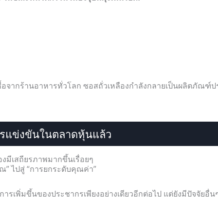
ะผู้ซื้อจากร้านอาหารทั่วโลก ซอสถั่วเหลืองกำลังกลายเป็นผลิตภัณฑ
ารแข่งขันในตลาดหุ้นแล้ว
งมีเสถียรภาพมากขึ้นเรื่อยๆ
 ไปสู่ ​​“การยกระดับคุณค่า”
ารเพิ่มขึ้นของประชากรเพียงอย่างเดียวอีกต่อไป แต่ยังมีปัจจัยอื่นๆ 