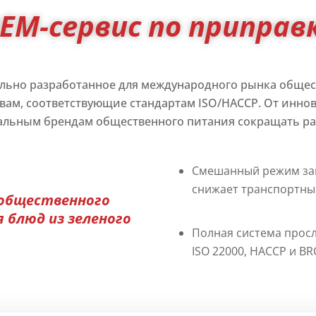
EM-сервис по приправ
ально разработанное для международного рынка общес
м, соответствующие стандартам ISO/HACCP. От иннова
альным брендам общественного питания сокращать р
Смешанный режим зак
снижает транспортны
 общественного
 блюд из зеленого
Полная система прос
ISO 22000, HACCP и B