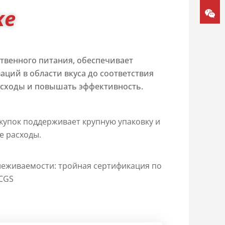
ке
твенного питания, обеспечивает
ций в области вкуса до соответствия
асходы и повышать эффективность.
упок поддерживает крупную упаковку и
е расходы.
леживаемости: тройная сертификация по
RCGS