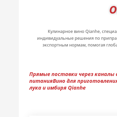
O
Кулинарное вино Qianhe, специ
индивидуальные решения по приправа
экспортным нормам, помогая глоб
Прямые поставки через каналы
питанияВино для приготовления
лука и имбиря Qianhe