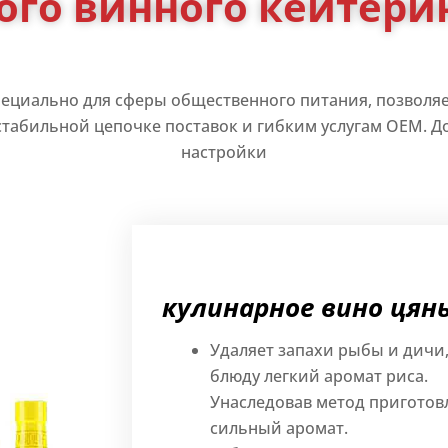
ого винного кейтерин
специально для сферы общественного питания, позволя
 стабильной цепочке поставок и гибким услугам OEM.
настройки
кулинарное вино цян
Удаляет запахи рыбы и дичи,
блюду легкий аромат риса.
Унаследовав метод приготов
сильный аромат.