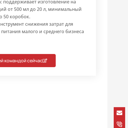
а: поддерживает изготовление на
ий от 500 мл до 20 л, минимальный
о 50 коробок.
нструмент снижения затрат для
питания малого и среднего бизнеса
ей командой сейчас