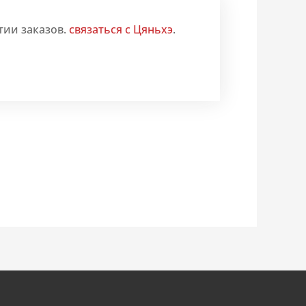
тии заказов.
связаться с Цяньхэ
.