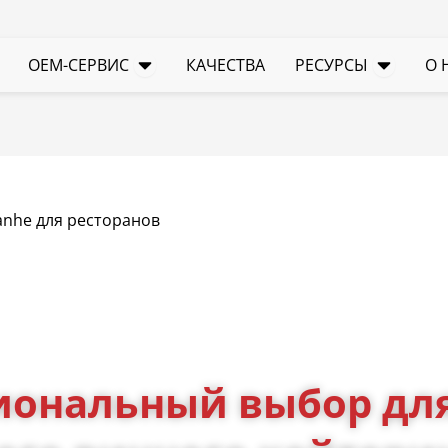
ткрыть ПРОДУКТЫ
Открыть OEM-сервис
Открыт
OEM-СЕРВИС
КАЧЕСТВА
РЕСУРСЫ
О 
anhe для ресторанов
иональный выбор для