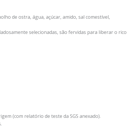
olho de ostra, água, açúcar, amido, sal comestível,
dadosamente selecionadas, são fervidas para liberar o rico
origem (com relatório de teste da SGS anexado).
.