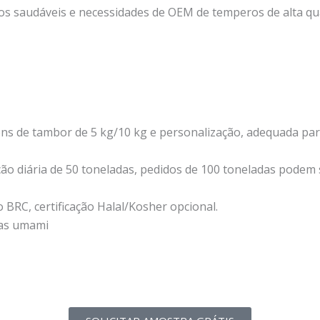
s saudáveis ​​e necessidades de OEM de temperos de alta qu
 de tambor de 5 kg/10 kg e personalização, adequada para
ão diária de 50 toneladas, pedidos de 100 toneladas podem
o BRC, certificação Halal/Kosher opcional.
ias umami