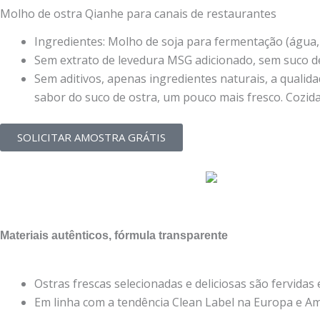
Molho de ostra Qianhe para canais de restaurantes
Ingredientes: Molho de soja para fermentação (água, s
Sem extrato de levedura MSG adicionado, sem suco d
Sem aditivos, apenas ingredientes naturais, a qualida
sabor do suco de ostra, um pouco mais fresco. Cozida
SOLICITAR AMOSTRA GRÁTIS
Materiais autênticos, fórmula transparente
Ostras frescas selecionadas e deliciosas são fervidas 
Em linha com a tendência Clean Label na Europa e Am