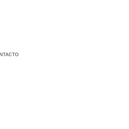
SOBRE NÓS
NTACTO