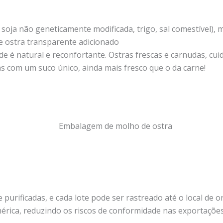
oja não geneticamente modificada, trigo, sal comestível), m
e ostra transparente adicionado
de é natural e reconfortante. Ostras frescas e carnudas, cui
s com um suco único, ainda mais fresco que o da carne!
e purificadas, e cada lote pode ser rastreado até o local de 
érica, reduzindo os riscos de conformidade nas exportações