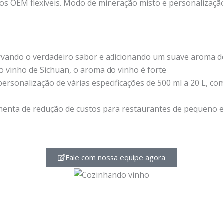
ços OEM flexíveis. Modo de mineração misto e personalização
rvando o verdadeiro sabor e adicionando um suave aroma d
vinho de Sichuan, o aroma do vinho é forte
 personalização de várias especificações de 500 ml a 20 L, 
menta de redução de custos para restaurantes de pequeno 
Fale com nossa equipe agora