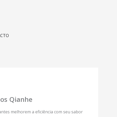
RE NÓS
ACTO
rios Qianhe
antes melhorem a eficiência com seu sabor