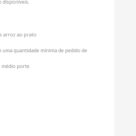
 disponíveis.
e arroz ao prato
com uma quantidade mínima de pedido de
e médio porte