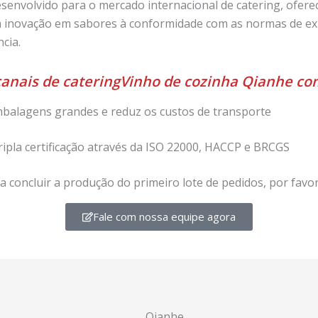
esenvolvido para o mercado internacional de catering, ofer
inovação em sabores à conformidade com as normas de exp
cia.
canais de cateringVinho de cozinha Qianhe co
balagens grandes e reduz os custos de transporte
ripla certificação através da ISO 22000, HACCP e BRCGS
a concluir a produção do primeiro lote de pedidos, por favo
Fale com nossa equipe agora