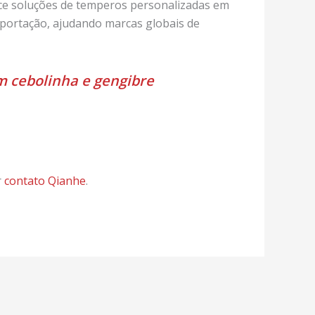
ece soluções de temperos personalizadas em
ortação, ajudando marcas globais de
m cebolinha e gengibre
r
contato Qianhe
.