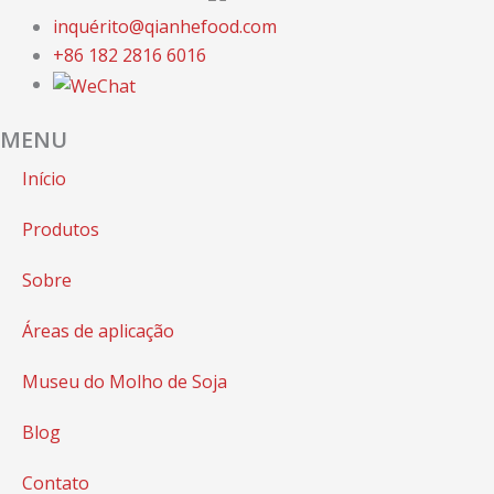
inquérito@qianhefood.com
+86 182 2816 6016
MENU
Início
Produtos
Sobre
Áreas de aplicação
Museu do Molho de Soja
Blog
Contato