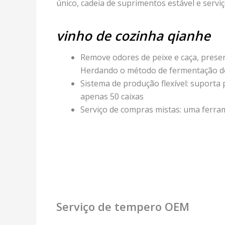
único, cadeia de suprimentos estável e servi
vinho de cozinha qianhe
Remove odores de peixe e caça, prese
Herdando o método de fermentação do 
Sistema de produção flexível: suporta
apenas 50 caixas
Serviço de compras mistas: uma ferra
Serviço de tempero OEM