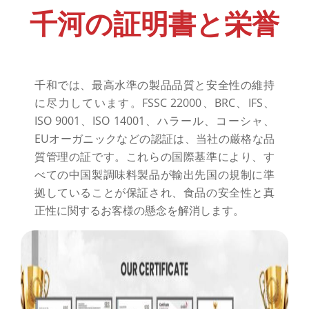
千河の証明書と栄誉
千和では、最高水準の製品品質と安全性の維持
に尽力しています。FSSC 22000、BRC、IFS、
ISO 9001、ISO 14001、ハラール、コーシャ、
EUオーガニックなどの認証は、当社の厳格な品
質管理の証です。これらの国際基準により、す
べての中国製調味料製品が輸出先国の規制に準
拠していることが保証され、食品の安全性と真
正性に関するお客様の懸念を解消します。