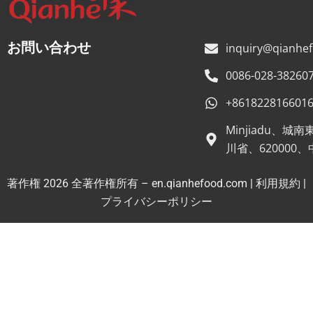
p
p
*
お問い合わせ
inquiry@qianhe
0086-028-38260
+861822816601
Minjiadu、
川省、620000
著作権 2026 全著作権所有 – en.qianhefood.com |
利用規約
|
サービスプロバイダー
プライバシーポリシー