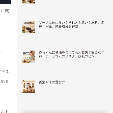
互に関
ソースは体に良い？それとも悪い？材料、名
称、用途、栄養成分を解説
す。
赤ちゃんに醤油を与えても大丈夫？安全な年
齢、ナトリウムのリスク、授乳のヒント
ともあ
始めま
醤油粉末の選び方
にボト