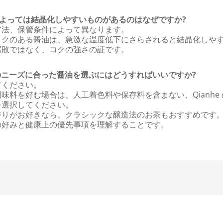
によっては結晶化しやすいものがあるのはなぜですか?
方法、保管条件によって異なります。
コクのある醤油は、急激な温度低下にさらされると結晶化しや
腐敗ではなく、コクの強さの証です。
事のニーズに合った醤油を選ぶにはどうすればいいですか?
てください。
味料を好む場合は、人工着色料や保存料を含まない、Qianhe
を選択してください。
香りがお好きなら、クラシックな醸造法のお茶もおすすめです
の好みと健康上の優先事項を理解することです。