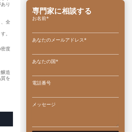
があり
専門家に相談する
お名前*
り、全
ます。
あなたのメールアドレス*
の密度
あなたの国*
な醸造
品質を
電話番号
メッセージ