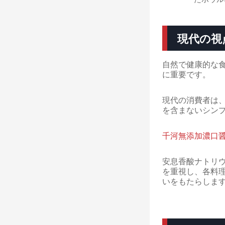
現代の視
自然で健康的な
に重要です。
現代の消費者は
を含まないシン
千河無添加濃口
安息香酸ナトリ
を重視し、各料
いをもたらしま