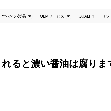
製品を開く
オープンOEMサー
すべての製品
OEMサービス
QUALITY
リソ
されると濃い醤油は腐りま