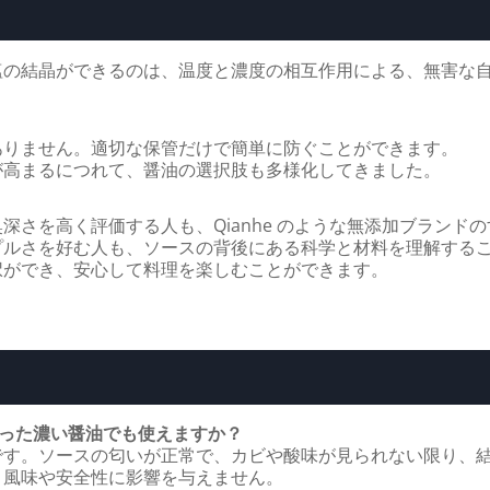
塩の結晶ができるのは、温度と濃度の相互作用による、無害な
。
ありません。適切な保管だけで簡単に防ぐことができます。
が高まるにつれて、醤油の選択肢も多様化してきました。
深さを高く評価する人も、Qianhe のような無添加ブランド
プルさを好む人も、ソースの背後にある科学と材料を理解する
択ができ、安心して料理を楽しむことができます。
入った濃い醤油でも使えますか？
です。ソースの匂いが正常で、カビや酸味が見られない限り、
、風味や安全性に影響を与えません。