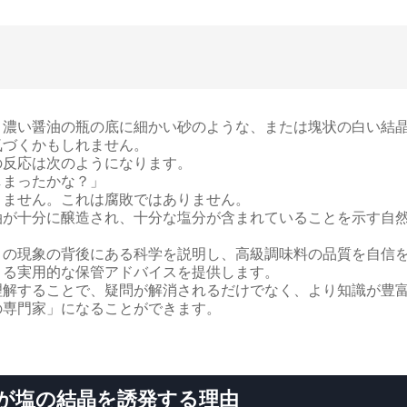
、濃い醤油の瓶の底に細かい砂のような、または塊状の白い結
気づくかもしれません。
の反応は次のようになります。
しまったかな？」
りません。これは腐敗ではありません。
油が十分に醸造され、十分な塩分が含まれていることを示す自
この現象の背後にある科学を説明し、高級調味料の品質を自信
きる実用的な保管アドバイスを提供します。
理解することで、疑問が解消されるだけでなく、より知識が豊
の専門家」になることができます。
が塩の結晶を誘発する理由