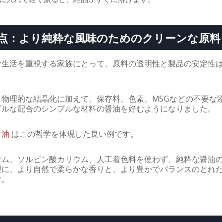
点：より純粋な風味のためのクリーンな原料
食生活を重視する家族にとって、原料の透明性と製品の安定性
、物理的な結晶化に加えて、保存料、色素、MSGなどの不要な
プルな配合のシンプルな材料の醤油を好むようになりました。
醤油
はこの哲学を体現した良い例です。
ウム、ソルビン酸カリウム、人工着色料を使わず、純粋な醤油
理に、より自然で柔らかな香りと、より豊かでバランスのとれ
す。