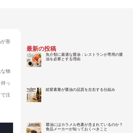
晶が形
最新の投稿
魚介類に最適な醤油：レストランが専用の醤
油を必要とする理由
然な物
を持っ
総窒素量が醤油の品質を左右する仕組み
富で注
醤油にはカラメル色素が含まれているのか？
食品メーカーが知っておくべきこと