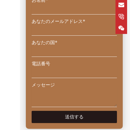
あなたのメールアドレス*
あなたの国*
電話番号
メッセージ
送信する