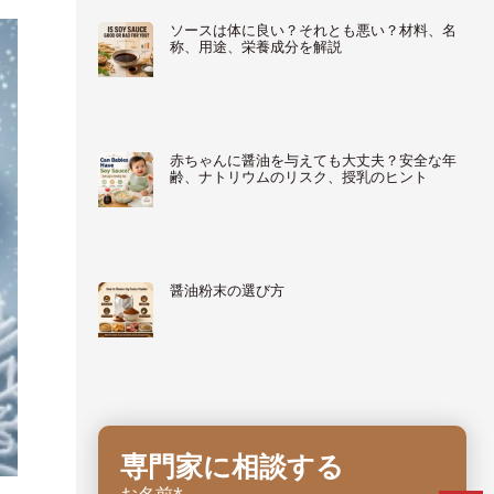
ソースは体に良い？それとも悪い？材料、名
称、用途、栄養成分を解説
赤ちゃんに醤油を与えても大丈夫？安全な年
齢、ナトリウムのリスク、授乳のヒント
醤油粉末の選び方
専門家に相談する
お名前*