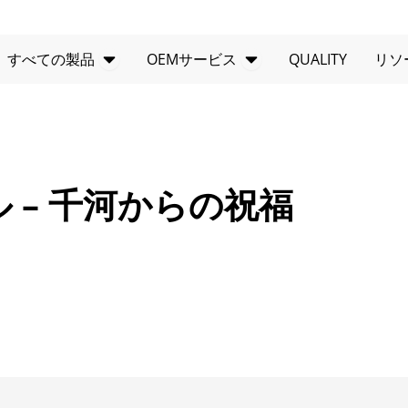
製品を開く
オープンOEMサー
すべての製品
OEMサービス
QUALITY
リソ
 – 千河からの祝福