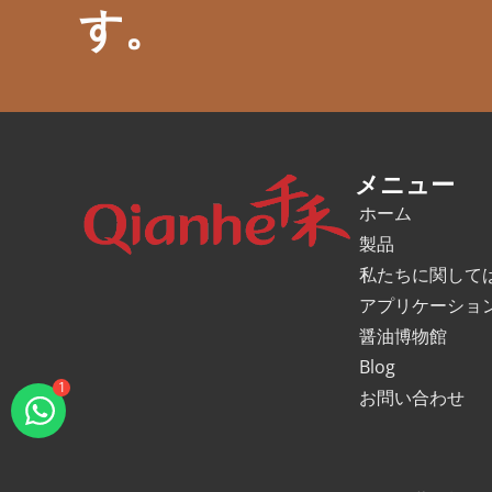
す。
メニュー
ホーム
製品
私たちに関して
アプリケーショ
醤油博物館
Blog
お問い合わせ
1