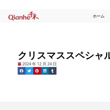
コ
ン
テ
ホーム
ン
ツ
に
ス
キ
クリスマススペシャル
ッ
プ
2024 年 12 月 24 日