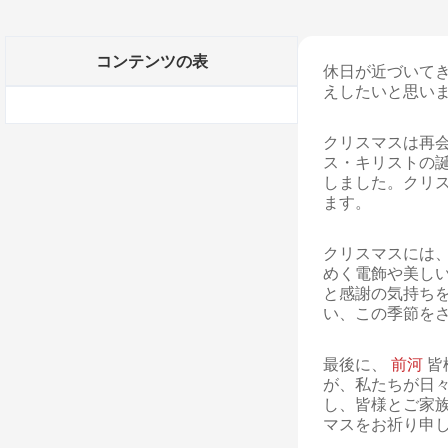
コンテンツの表
休日が近づいてき
えしたいと思い
クリスマスは再
ス・キリストの
しました。クリ
ます。
クリスマスには
めく電飾や美し
と感謝の気持ち
い、この季節を
最後に、
前河
皆
が、私たちが日
し、皆様とご家
マスをお祈り申