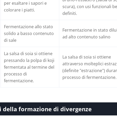
per esaltare i sapori e
scura), con usi funzionali b
colorare i piatti.
definiti.
Fermentazione allo stato
Fermentazione in stato dilu
solido a basso contenuto
ad alto contenuto salino
di sale
La salsa di soia si ottiene
La salsa di soia si ottiene
pressando la polpa di koji
attraverso molteplici estraz
fermentata al termine del
(definite "estrazione") duran
processo di
processo di fermentazione.
fermentazione.
i della formazione di divergenze