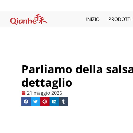
Salta
al
contenuto
INIZIO
PRODOTTI
Parliamo della salsa
dettaglio
21 maggio 2026