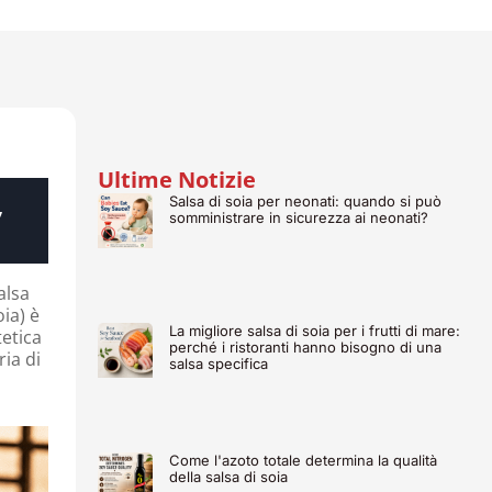
Ultime Notizie
,
Salsa di soia per neonati: quando si può
somministrare in sicurezza ai neonati?
alsa
oia) è
La migliore salsa di soia per i frutti di mare:
tetica
perché i ristoranti hanno bisogno di una
ria di
salsa specifica
Come l'azoto totale determina la qualità
della salsa di soia