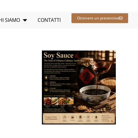
SE APERTE
Apri CHI SIAMO
Ottenere un preventivo
HI SIAMO
CONTATTI