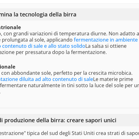
mina la tecnologia della birra
ntrionale
, con grandi variazioni di temperatura diurne. Non adatto a
 prolungata al sole, applicando
fermentazione in ambiente
 contenuto di sale e allo stato solido
La salsa si ottiene
azione per pressatura dopo la fermentazione.
ionale
con abbondante sole, perfetto per la crescita microbica.
azione diluita ad alto contenuto di sale
Le materie prime
fermentare naturalmente in tini sotto la luce del sole per u
.
i produzione della birra: creare sapori unici
estrazione" tipica del sud degli Stati Uniti crea strati di sapo