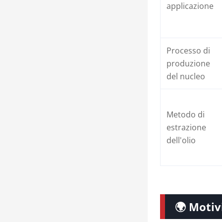
applicazione
Processo di
produzione
del nucleo
Metodo di
estrazione
dell'olio
🌍 Motiv