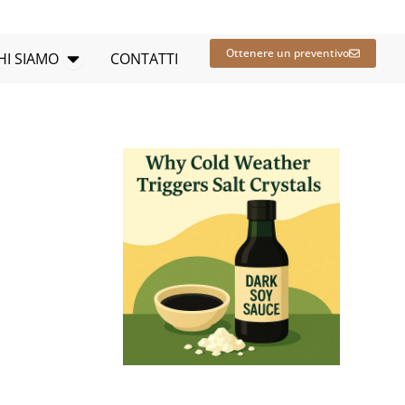
SE APERTE
Apri CHI SIAMO
Ottenere un preventivo
HI SIAMO
CONTATTI