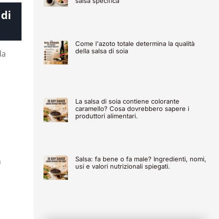
salsa specifica
 di
Come l'azoto totale determina la qualità
della salsa di soia
da
La salsa di soia contiene colorante
caramello? Cosa dovrebbero sapere i
produttori alimentari.
Salsa: fa bene o fa male? Ingredienti, nomi,
a
usi e valori nutrizionali spiegati.