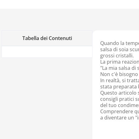
Tabella dei Contenuti
Quando la temper
salsa di soia scu
grossi cristalli.
La prima reazion
"La mia salsa di
Non c'è bisogno 
In realtà, si tra
stata preparata 
Questo articolo s
consigli pratici 
del tuo condimen
Comprendere ques
a diventare un "