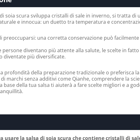
i soia scura sviluppa cristalli di sale in inverno, si tratta di
naturale e innocua: un duetto tra temperatura e concentrazi
di preoccuparsi: una corretta conservazione può facilmente
persone diventano più attente alla salute, le scelte in fatto
o diventate più diversificate.
la profondità della preparazione tradizionale o preferisca la
a di marchi senza additivi come Qianhe, comprendere la sci
la base della tua salsa ti aiuterà a fare scelte migliori e a god
anquillità.
 usare la salsa di soia scura che contiene cristalli di sal