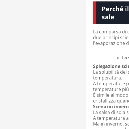
Perché il
sale
La comparsa di cr
due principi scie
l'evaporazione d
La 
Spiegazione scie
La solubilità del
temperatura.
A temperature pi
temperature più 
È simile al modo 
cristallizza quan
Scenario invern
La salsa di soia 
A temperatura am
Ma in inverno, s