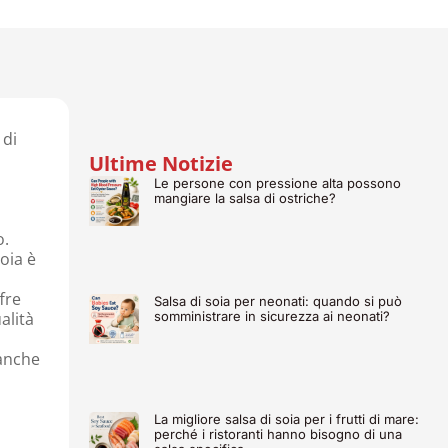
 di
Ultime Notizie
Le persone con pressione alta possono
mangiare la salsa di ostriche?
o.
soia è
fre
Salsa di soia per neonati: quando si può
somministrare in sicurezza ai neonati?
alità
 anche
La migliore salsa di soia per i frutti di mare:
perché i ristoranti hanno bisogno di una