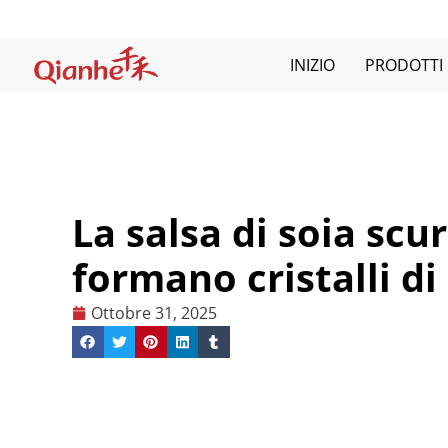
Salta
al
contenuto
INIZIO
PRODOTTI
La salsa di soia scu
formano cristalli di
Ottobre 31, 2025