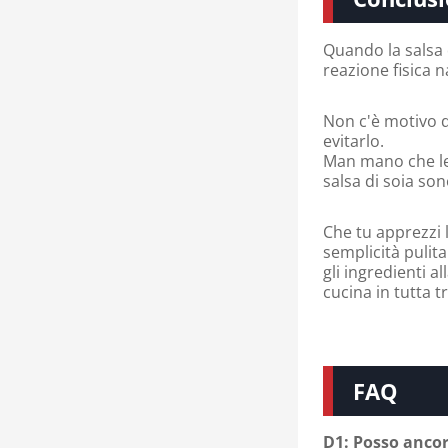
Quando la salsa d
reazione fisica 
Non c'è motivo 
evitarlo.
Man mano che le 
salsa di soia son
Che tu apprezzi 
semplicità pulit
gli ingredienti al
cucina in tutta tr
FAQ
D1: Posso ancora