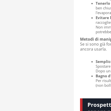
Tenerlo
ben chius
l'evapor
Evitare
raccoglie
Non imme
potrebbe
Metodi di manipo
Se si sono già for
ancora usarla.
Semplic
Spostare 
Dopo un p
Bagno d
Per risul
(non boll
Prospett