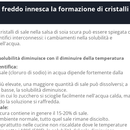
 freddo innesca la formazione di cristalli
istalli di sale nella salsa di soia scura può essere spiegata 
ntifici interconnessi: i cambiamenti nella solubilità e
ell'acqua.
solubilità diminuisce con il diminuire della temperatura
ntifica:
 sale (cloruro di sodio) in acqua dipende fortemente dalla
ù elevate, una maggiore quantità di sale può dissolversi; a
basse, la solubilità diminuisce.
in cui lo zucchero si scioglie facilmente nell'acqua calda, m
do la soluzione si raffredda.
ale:
scura contiene in genere il 15-20% di sale.
biente normale, tutto quel sale rimane disciolto.
oprattutto nelle cucine non riscaldate dove le temperature