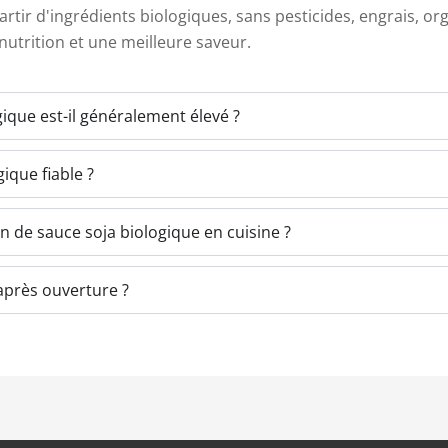
partir d'ingrédients biologiques, sans pesticides, engrais, 
 nutrition et une meilleure saveur.
gique est-il généralement élevé ?
ique fiable ?
ion de sauce soja biologique en cuisine ?
après ouverture ?