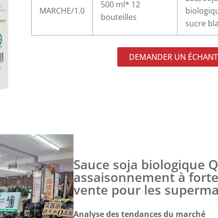
500 ml* 12
MARCHE/1.0
biologiq
bouteilles
sucre bl
DEMANDER UN ÉCHANT
Sauce soja biologique Q
assaisonnement à forte 
vente pour les superm
Analyse des tendances du marché