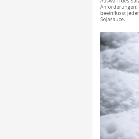
Auswahl des Sal
Anforderungen: 
beeinflusst jede
Sojasauce.