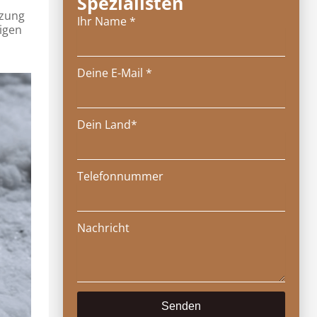
Spezialisten
tzung
Ihr Name *
tigen
Deine E-Mail *
Dein Land*
Telefonnummer
Nachricht
Senden