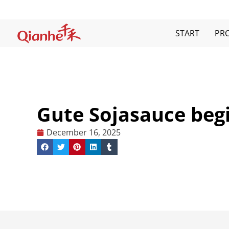
Zum
Inhalt
START
PR
Gute Sojasauce beg
December 16, 2025