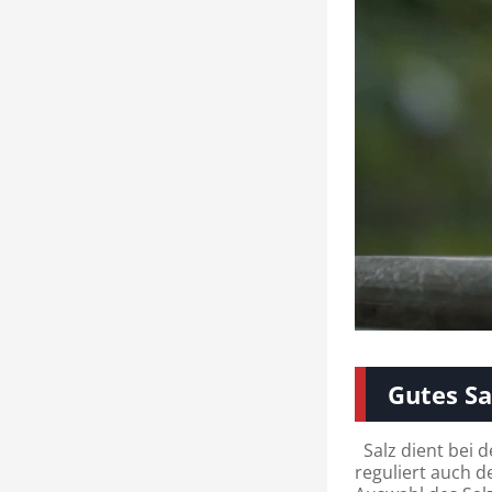
Gutes Sa
Salz dient bei d
reguliert auch d