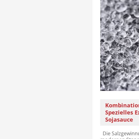
Kombination
Spezielles 
Sojasauce
Die Salzgewinnu