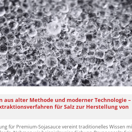
 aus alter Methode und moderner Technologie –
Extraktionsverfahren für Salz zur Herstellung von
ng für Premium-Sojasauce vereint traditionelles Wissen mi