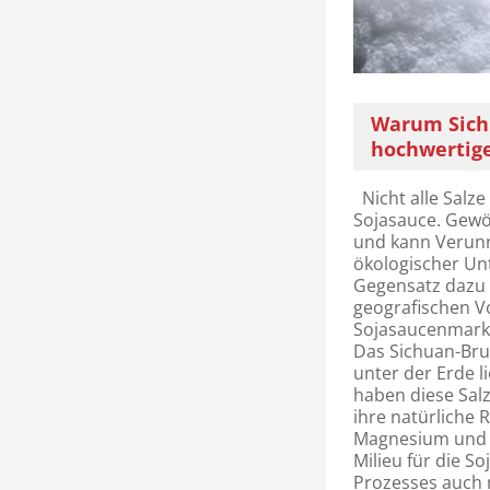
Warum Sichu
hochwertige
Nicht alle Salze
Sojasauce. Gewöh
und kann Verunr
ökologischer Un
Gegensatz dazu h
geografischen Vo
Sojasaucenmarke
Das Sichuan-Bru
unter der Erde 
haben diese Sal
ihre natürliche 
Magnesium und Ka
Milieu für die 
Prozesses auch 