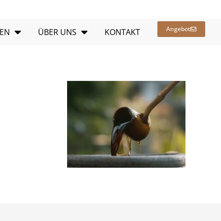
Offene Ressourcen
Öffnen ÜBER UNS
Angebot
EN
ÜBER UNS
KONTAKT