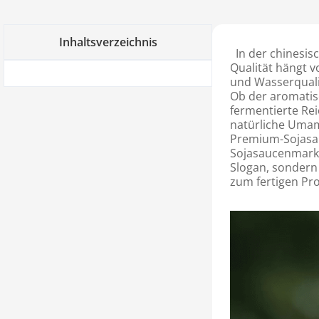
Inhaltsverzeichnis
In der chinesisc
Qualität hängt 
und Wasserqualit
Ob der aromatis
fermentierte Reic
natürliche Umam
Premium-Sojasauc
Sojasaucenmarke
Slogan, sondern 
zum fertigen Pro