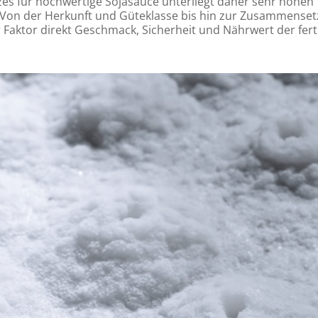
zes für hochwertige Sojasauce unterliegt daher sehr hohen
Von der Herkunft und Güteklasse bis hin zur Zusammense
r Faktor direkt Geschmack, Sicherheit und Nährwert der fer