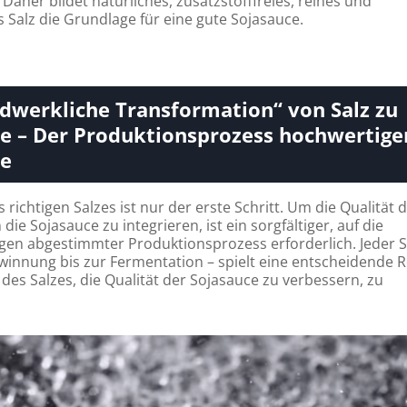
 Daher bildet natürliches, zusatzstofffreies, reines und
 Salz die Grundlage für eine gute Sojasauce.
dwerkliche Transformation“ von Salz zu
e – Der Produktionsprozess hochwertige
ce
richtigen Salzes ist nur der erste Schritt. Um die Qualität 
 die Sojasauce zu integrieren, ist ein sorgfältiger, auf die
en abgestimmter Produktionsprozess erforderlich. Jeder S
winnung bis zur Fermentation – spielt eine entscheidende Ro
 des Salzes, die Qualität der Sojasauce zu verbessern, zu