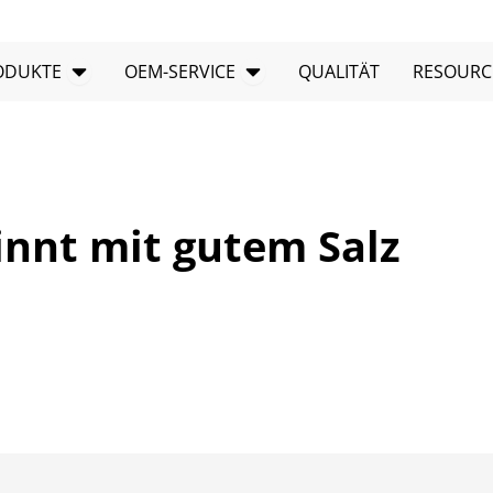
PRODUKTE öffnen
Offener OEM-Service
ODUKTE
OEM-SERVICE
QUALITÄT
RESOURC
innt mit gutem Salz