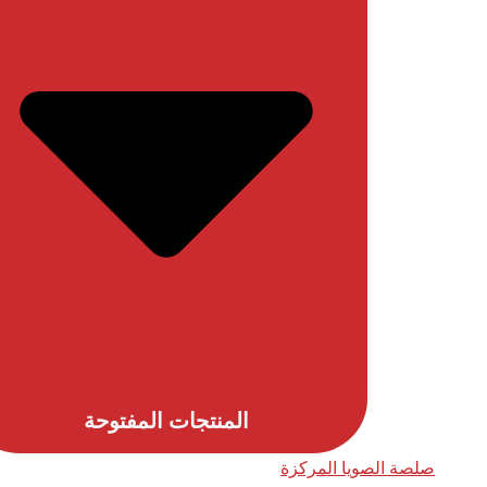
المنتجات المفتوحة
صلصة الصويا المركزة